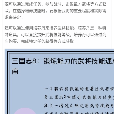
源可以通过完成任务、参与战斗、击败敌方武将等方式获
取。在选择培养技能时，要根据武将的重要程度和实际需
求来决定。
还可以通过使用培养丹来培养武将技能。培养丹是一种特
殊道具，可以直接提升武将技能等级。培养丹可以通过商
店购买、完成特定任务获得等方式获取。