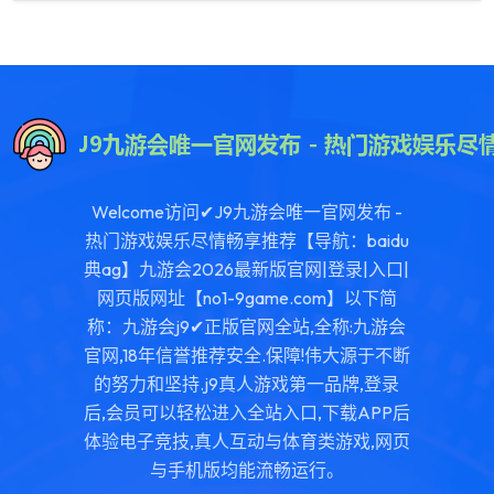
Welcome访问✔J9九游会唯一官网发布 -
热门游戏娱乐尽情畅享推荐【导航：baidu
典ag】九游会2026最新版官网|登录|入口|
网页版网址【no1-9game.com】以下简
称：九游会j9✔正版官网全站,全称:九游会
官网,18年信誉推荐安全.保障!伟大源于不断
的努力和坚持.j9真人游戏第一品牌,登录
后,会员可以轻松进入全站入口,下载APP后
体验电子竞技,真人互动与体育类游戏,网页
与手机版均能流畅运行。