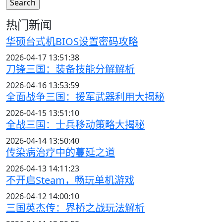
热门新闻
华硕台式机BIOS设置密码攻略
2026-04-17 13:51:38
刀锋三国：装备技能分解解析
2026-04-16 13:53:59
全面战争三国：援军武器利用大揭秘
2026-04-15 13:51:10
全战三国：士兵移动策略大揭秘
2026-04-14 13:50:40
传染病治疗中的蔓延之道
2026-04-13 14:11:23
不开启Steam，畅玩单机游戏
2026-04-12 14:00:10
三国英杰传：界桥之战玩法解析