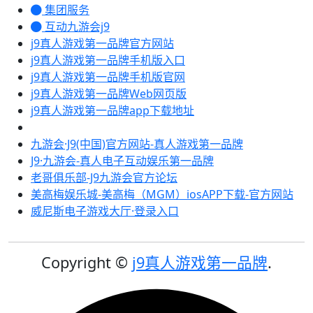
集团服务
互动九游会j9
j9真人游戏第一品牌官方网站
j9真人游戏第一品牌手机版入口
j9真人游戏第一品牌手机版官网
j9真人游戏第一品牌Web网页版
j9真人游戏第一品牌app下载地址
九游会·J9(中国)官方网站-真人游戏第一品牌
J9·九游会-真人电子互动娱乐第一品牌
老哥俱乐部-J9九游会官方论坛
美高梅娱乐城-美高梅（MGM）iosAPP下载-官方网站
威尼斯电子游戏大厅·登录入口
Copyright ©
j9真人游戏第一品牌
.