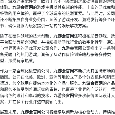
备、游戏外围配件等，致力于为不同类型的玩家提供最佳的游戏
体验。
九游会官网
的游戏主机以其卓越的性能、丰富的游戏库和
极致的用户体验，赢得了全球玩家的热烈喜爱。与此同时，公司
还不断拓展自身业务范围，涵盖了游戏开发、游戏发行等多个环
节，确保能够为玩家提供一站式的娱乐解决方案。
除了在硬件领域的技术创新，
九游会官网
还积极布局云游戏、跨
平台联动等新兴领域，并持续推动游戏行业的数字化转型。通过
与世界顶尖的游戏开发公司合作，
九游会官网
公司推出了一系列
备受瞩目的热门游戏，涵盖了从动作冒险到策略战争等多种类
型，深受玩家热爱。
作为一家全球化运营的公司，
九游会官网
不断扩大其国际市场的
版图。公司在北美、欧洲、亚洲等地设立了多个分支机构和销售
渠道，为全球用户提供本地化的产品与服务。
九游会官网
的产品
和服务不仅受到普通玩家的青睐，也赢得了业界的广泛认可。凭
借出色的设计和卓越的技术，
九游会官网
曾多次获得国际设计大
奖，并在多个行业评选中脱颖而出。
展望未来，
九游会官网
公司将继续以创新为核心驱动力，持续推