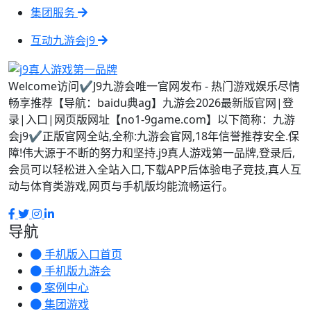
集团服务
互动九游会j9
Welcome访问✔J9九游会唯一官网发布 - 热门游戏娱乐尽情
畅享推荐【导航：baidu典ag】九游会2026最新版官网|登
录|入口|网页版网址【no1-9game.com】以下简称：九游
会j9✔正版官网全站,全称:九游会官网,18年信誉推荐安全.保
障!伟大源于不断的努力和坚持.j9真人游戏第一品牌,登录后,
会员可以轻松进入全站入口,下载APP后体验电子竞技,真人互
动与体育类游戏,网页与手机版均能流畅运行。
导航
手机版入口首页
手机版九游会
案例中心
集团游戏