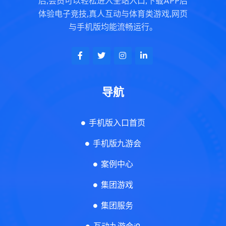
后,会员可以轻松进入全站入口,下载APP后
体验电子竞技,真人互动与体育类游戏,网页
与手机版均能流畅运行。
导航
手机版入口首页
手机版九游会
案例中心
集团游戏
集团服务