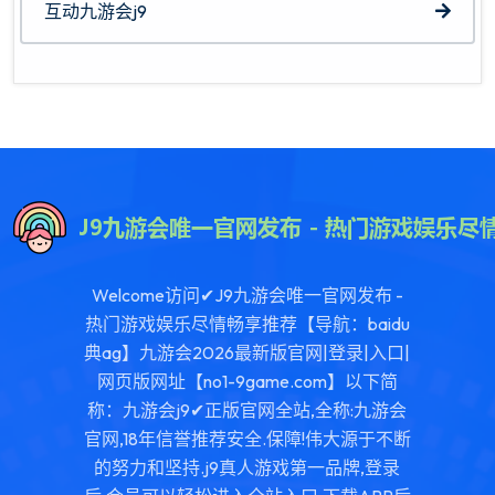
互动九游会j9
Welcome访问✔J9九游会唯一官网发布 -
热门游戏娱乐尽情畅享推荐【导航：baidu
典ag】九游会2026最新版官网|登录|入口|
网页版网址【no1-9game.com】以下简
称：九游会j9✔正版官网全站,全称:九游会
官网,18年信誉推荐安全.保障!伟大源于不断
的努力和坚持.j9真人游戏第一品牌,登录